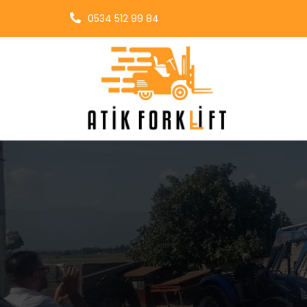
0534 512 99 84