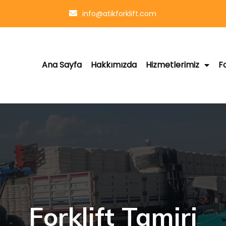
info@atikforklift.com
Ana Sayfa
Hakkımızda
Hizmetlerimiz
F
Forklift Tamiri