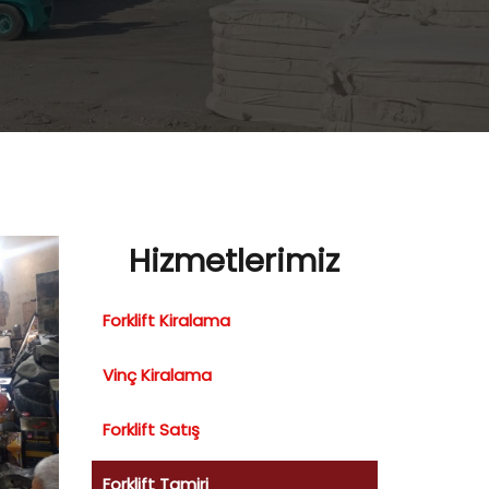
Hizmetlerimiz
Forklift Kiralama
Vinç Kiralama
Forklift Satış
Forklift Tamiri