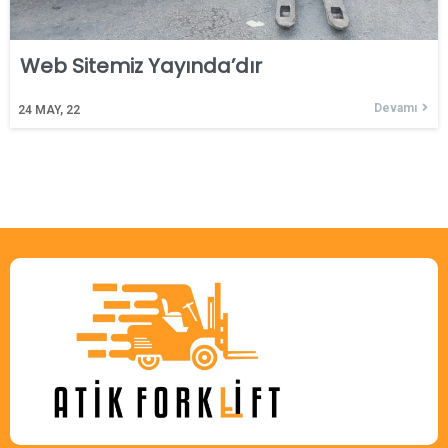
Web Sitemiz Yayında’dır
Devamı
24
MAY, 22