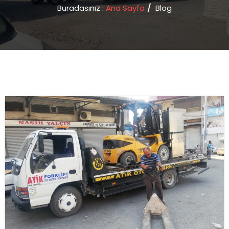
Buradasınız :
Ana Sayfa
/
Blog