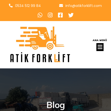
0534 512 99 84
info@atikforklift.com
ANA MENÜ
Blog